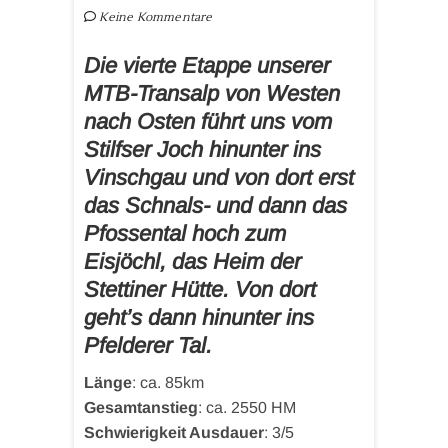
Keine Kommentare
Die vierte Etappe unserer
MTB-Transalp von Westen
nach Osten führt uns vom
Stilfser Joch hinunter ins
Vinschgau und von dort erst
das Schnals- und dann das
Pfossental hoch zum
Eisjöchl, das Heim der
Stettiner Hütte. Von dort
geht’s dann hinunter ins
Pfelderer Tal.
Länge
: ca. 85km
Gesamtanstieg
: ca. 2550 HM
Schwierigkeit Ausdauer
: 3/5