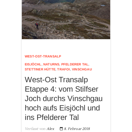
WEST-OST-TRANSALP
EISJÖCHL
,
NATURNS
,
PFELDERER TAL
,
STETTINER HÜTTE
,
TRAFOI
,
VINSCHGAU
West-Ost Transalp
Etappe 4: vom Stilfser
Joch durchs Vinschgau
hoch aufs Eisjöchl und
ins Pfelderer Tal
Verfasst von
Alex
8. Februar 2018