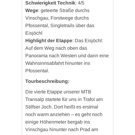
Schwierigkeit Technik
: 4/5
Wege
: geteerte Straße durchs
Vinschgau, Forstwege durchs
Pfossental, Singletrails über das
Eisjöchl
Highlight der Etappe
: Das Eisjöchl:
Auf dem Weg nach oben das
Panorama nach Westen und dann eine
Wahnsinnsabfahrt hinunter ins
Pfossental.
Tourbeschreibung:
Die vierte Etappe unserer MTB
Transalp startete für uns in Trafoi am
Stilfser Joch. Dort heißt es erstmal
noch warm anziehen – es geht noch
einige Höhenmeter bergab ins
Vinschgau hinunter nach Prad am