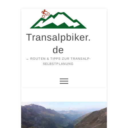
Zum
Inhalt
springen
Transalpbiker.
de
→ ROUTEN & TIPPS ZUR TRANSALP-
SELBSTPLANUNG