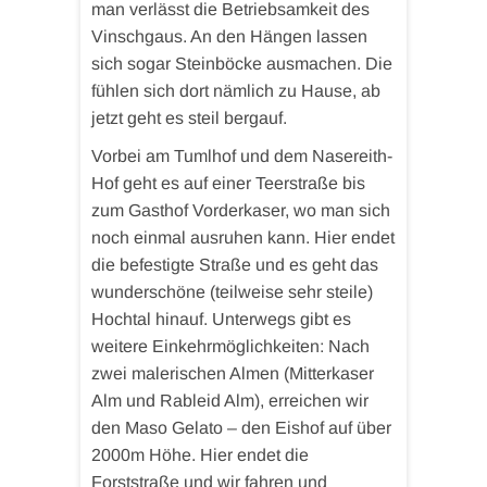
man verlässt die Betriebsamkeit des
Vinschgaus. An den Hängen lassen
sich sogar Steinböcke ausmachen. Die
fühlen sich dort nämlich zu Hause, ab
jetzt geht es steil bergauf.
Vorbei am Tumlhof und dem Nasereith-
Hof geht es auf einer Teerstraße bis
zum Gasthof Vorderkaser, wo man sich
noch einmal ausruhen kann. Hier endet
die befestigte Straße und es geht das
wunderschöne (teilweise sehr steile)
Hochtal hinauf. Unterwegs gibt es
weitere Einkehrmöglichkeiten: Nach
zwei malerischen Almen (Mitterkaser
Alm und Rableid Alm), erreichen wir
den Maso Gelato – den Eishof auf über
2000m Höhe. Hier endet die
Forststraße und wir fahren und