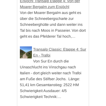
Eisjöchl Transalp Etappe 4: Von der
Moarer Bergalm zum Eisjöchl
Von der Moarer Bergalm aus geht es
über die Schneebergscharte zur
Schneeberghütte und dann weiter ins
Tal bis nach Moos in Passeier. Von dort
geht es das Pfelderer Tal hoch,…
Transalp Classic: Etappe 4: Sur
En - Trafoi
Von Sur En durch die
Uinaschlucht ins Vinschgau nach
Italien - dort gleich weiter nach Trafoi
am Fuße des Stilfser Jochs. Länge:
51,41 km Gesamtanstieg: 2522 HM
Schwierigkeit Ausdauer: 4/5
Schwierigkeit Technik:…