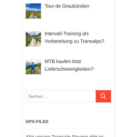
Tour de Graubünden
Intervall-Training als
Vorbereitung zu Transalps?
MTB kaufen trotz
Lieferschwierigkeiten?
Suchen …
GPX-FILES
Alle unsere Transalp-Routen gibt es