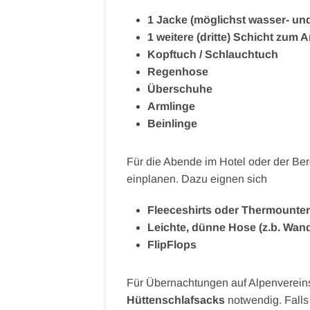
1 Jacke (möglichst wasser- un
1 weitere (dritte) Schicht zum 
Kopftuch / Schlauchtuch
Regenhose
Überschuhe
Armlinge
Beinlinge
Für die Abende im Hotel oder der Ber
einplanen. Dazu eignen sich
Fleeceshirts oder Thermounte
Leichte, dünne Hose (z.b. Wan
FlipFlops
Für Übernachtungen auf Alpenvereins-
Hüttenschlafsacks
notwendig. Falls i