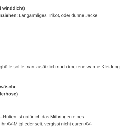
d winddicht)
Anziehen
: Langärmliges Trikot, oder dünne Jacke
ghütte sollte man zusätzlich noch trockene warme Kleidung
rwäsche
derhose)
Hütten ist natürlich das Mitbringen eines
hr AV-Mitglieder seit, vergisst nicht euren AV-