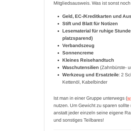
Mitgliedsausweis. Was ist sonst noch
Geld, EC-/Kreditkarten und Au
Stift und Blatt für Notizen
Lesematerial für ruhige Stund
platzsparend)
Verbandszeug
Sonnencreme
Kleines Reisehandtuch
Waschutensilien
(Zahnbürste- u
Werkzeug und Ersatzteile
: 2 S
Kettenöl, Kabelbinder
Ist man in einer Gruppe unterwegs (
w
nutzen. Um Gewicht zu sparen sollte
anstatt jeder einzeln seine eigene R
und sonstiges Teilbares!