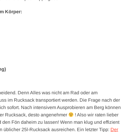
am Körper:
ng)
scheidend. Denn Alles was nicht am Rad oder am
muss im Rucksack transportiert werden. Die Frage nach der
ürlich sofort. Nach intensivem Ausprobieren am Berg können
r der Rucksack, desto angenehmer
! Also wir raten lieber
 den Fön daheim zu lassen! Wenn man klug und effizient
n üblicher 25l-Rucksack ausreichen. Ein letzter Tipp:
Der