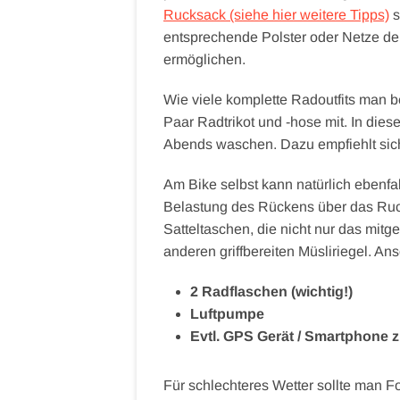
Rucksack (siehe hier weitere Tipps)
s
entsprechende Polster oder Netze de
ermöglichen.
Wie viele komplette Radoutfits man 
Paar Radtrikot und -hose mit. In di
Abends waschen. Dazu empfiehlt sic
Am Bike selbst kann natürlich ebenfal
Belastung des Rückens über das Ruc
Satteltaschen, die nicht nur das mit
anderen griffbereiten Müsliriegel. A
2 Radflaschen (wichtig!)
Luftpumpe
Evtl. GPS Gerät / Smartphone z
Für schlechteres Wetter sollte man 