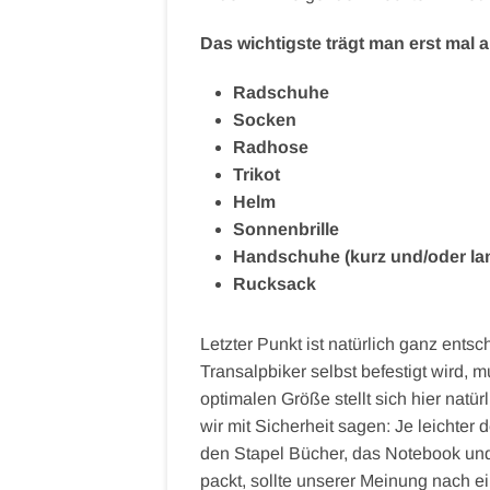
Das wichtigste trägt man erst mal 
Radschuhe
Socken
Radhose
Trikot
Helm
Sonnenbrille
Handschuhe (kurz und/oder la
Rucksack
Letzter Punkt ist natürlich ganz ent
Transalpbiker selbst befestigt wird, 
optimalen Größe stellt sich hier nat
wir mit Sicherheit sagen: Je leichte
den Stapel Bücher, das Notebook und
packt, sollte unserer Meinung nach ei