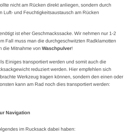
ollte nicht am Rücken direkt anliegen, sondern durch
n Luft- und Feuchtigkeitsaustausch am Rücken
benötigt ist eher Geschmackssacke. Wir nehmen nur 1-2
esem Fall muss man die durchgeschwitzten Radklamotten
h die Mitnahme von
Waschpulver
!
ls Einiges transportiert werden und somit auch die
ksackgewicht reduziert werden. Hier empfehlen sich
gebrachte Werkzeug tragen können, sondern den einen oder
nsonsten kann am Rad noch dies transportiert werden:
ur Navigation
Folgendes im Rucksack dabei haben: