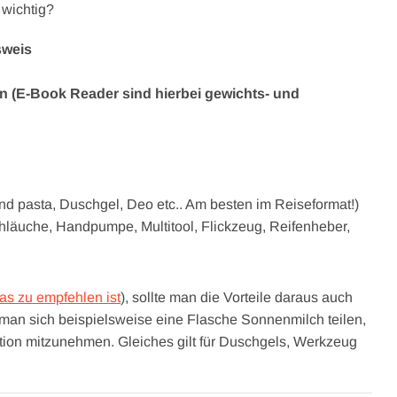
 wichtig?
sweis
en (E-Book Reader sind hierbei gewichts- und
nd pasta, Duschgel, Deo etc.. Am besten im Reiseformat!)
chläuche, Handpumpe, Multitool, Flickzeug, Reifenheber,
as zu empfehlen ist
), sollte man die Vorteile daraus auch
 man sich beispielsweise eine Flasche Sonnenmilch teilen,
ation mitzunehmen. Gleiches gilt für Duschgels, Werkzeug