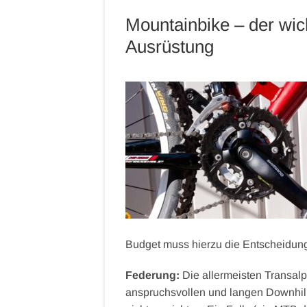
Mountainbike – der wich
Ausrüstung
Budget muss hierzu die Entscheidun
Federung:
Die allermeisten Transalp
anspruchsvollen und langen Downhill-