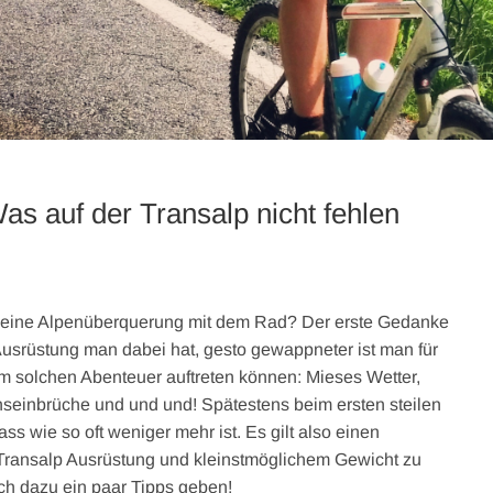
as auf der Transalp nicht fehlen
 eine Alpenüberquerung mit dem Rad? Der erste Gedanke
Ausrüstung man dabei hat, gesto gewappneter ist man für
nem solchen Abenteuer auftreten können: Mieses Wetter,
nseinbrüche und und und! Spätestens beim ersten steilen
s wie so oft weniger mehr ist. Es gilt also einen
ransalp Ausrüstung und kleinstmöglichem Gewicht zu
ch dazu ein paar Tipps geben!