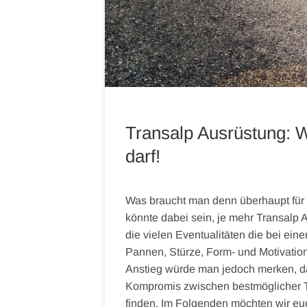
Transalp Ausrüstung: W
darf!
Was braucht man denn überhaupt für
könnte dabei sein, je mehr Transalp 
die vielen Eventualitäten die bei ei
Pannen, Stürze, Form- und Motivatio
Anstieg würde man jedoch merken, das
Kompromis zwischen bestmöglicher T
finden. Im Folgenden möchten wir eu