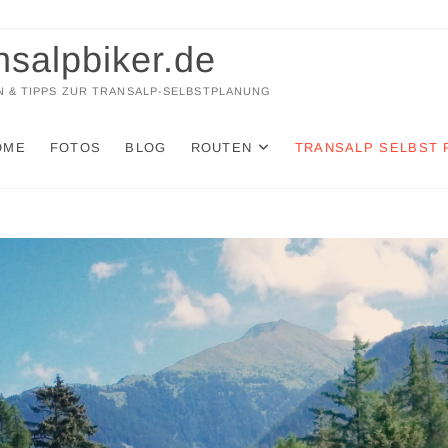
nsalpbiker.de
 & TIPPS ZUR TRANSALP-SELBSTPLANUNG
OME
FOTOS
BLOG
ROUTEN
TRANSALP SELBST 