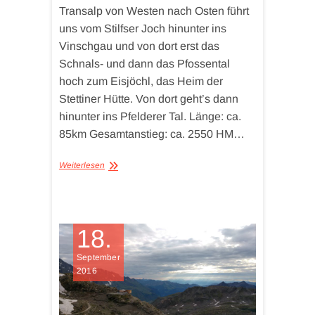
Transalp von Westen nach Osten führt
uns vom Stilfser Joch hinunter ins
Vinschgau und von dort erst das
Schnals- und dann das Pfossental
hoch zum Eisjöchl, das Heim der
Stettiner Hütte. Von dort geht’s dann
hinunter ins Pfelderer Tal. Länge: ca.
85km Gesamtanstieg: ca. 2550 HM…
Weiterlesen
18.
September
2016