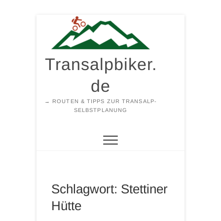
Zum
Inhalt
springen
Transalpbiker.
de
→ ROUTEN & TIPPS ZUR TRANSALP-
SELBSTPLANUNG
Schlagwort:
Stettiner
Hütte