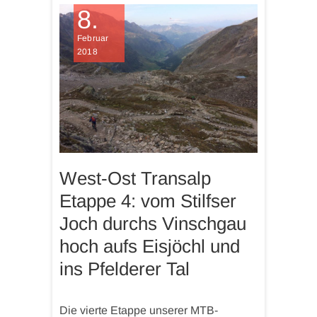
8.
Februar
2018
West-Ost Transalp
Etappe 4: vom Stilfser
Joch durchs Vinschgau
hoch aufs Eisjöchl und
ins Pfelderer Tal
Die vierte Etappe unserer MTB-