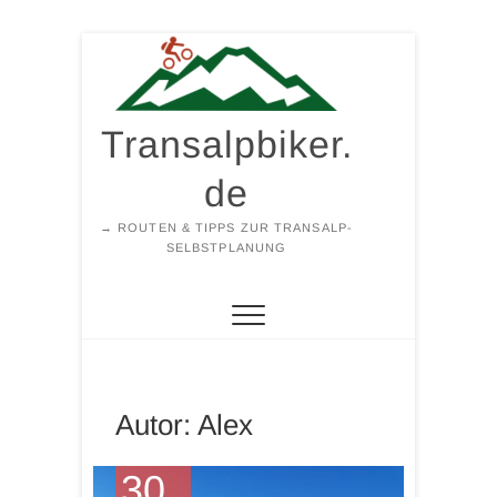
Zum
Inhalt
springen
Transalpbiker.
de
→ ROUTEN & TIPPS ZUR TRANSALP-
SELBSTPLANUNG
Autor:
Alex
30.