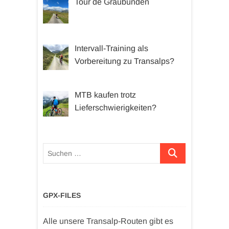
Tour de Graubünden
Intervall-Training als
Vorbereitung zu Transalps?
MTB kaufen trotz
Lieferschwierigkeiten?
Suchen …
GPX-FILES
Alle unsere Transalp-Routen gibt es