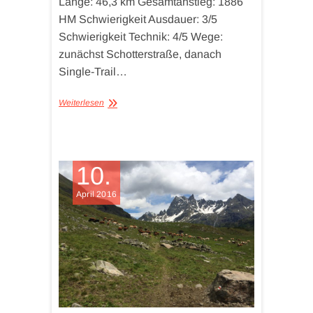
Länge: 46,3 km Gesamtanstieg: 1886
HM Schwierigkeit Ausdauer: 3/5
Schwierigkeit Technik: 4/5 Wege:
zunächst Schotterstraße, danach
Single-Trail…
Weiterlesen
10.
April 2016