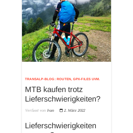
TRANSALP-BLOG: ROUTEN, GPX-FILES UVM.
MTB kaufen trotz
Lieferschwierigkeiten?
Verfasst von
Ivan
2. März 2022
Lieferschwierigkeiten