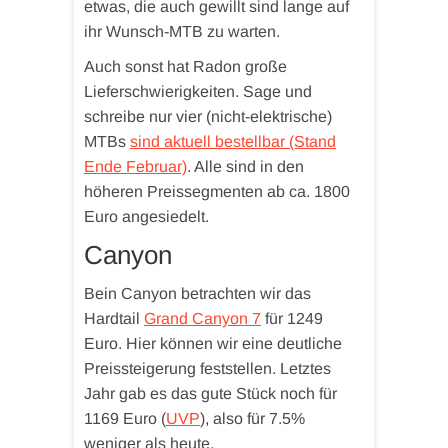
etwas, die auch gewillt sind lange auf
ihr Wunsch-MTB zu warten.
Auch sonst hat Radon große
Lieferschwierigkeiten. Sage und
schreibe nur vier (nicht-elektrische)
MTBs
sind aktuell bestellbar (Stand
Ende Februar)
. Alle sind in den
höheren Preissegmenten ab ca. 1800
Euro angesiedelt.
Canyon
Bein Canyon betrachten wir das
Hardtail
Grand Canyon 7
für 1249
Euro. Hier können wir eine deutliche
Preissteigerung feststellen. Letztes
Jahr gab es das gute Stück noch für
1169 Euro (
UVP
), also für 7.5%
weniger als heute.