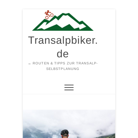
Zum
Inhalt
springen
Transalpbiker.
de
→ ROUTEN & TIPPS ZUR TRANSALP-
SELBSTPLANUNG