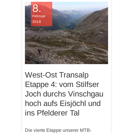
8.
Februar
2018
West-Ost Transalp
Etappe 4: vom Stilfser
Joch durchs Vinschgau
hoch aufs Eisjöchl und
ins Pfelderer Tal
Die vierte Etappe unserer MTB-