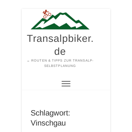
Zum
Inhalt
springen
Transalpbiker.
de
→ ROUTEN & TIPPS ZUR TRANSALP-
SELBSTPLANUNG
Schlagwort:
Vinschgau