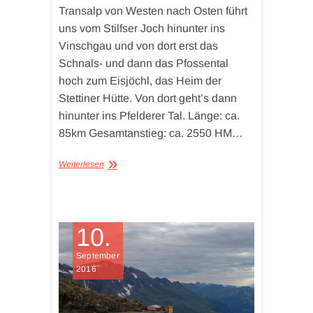
Transalp von Westen nach Osten führt
uns vom Stilfser Joch hinunter ins
Vinschgau und von dort erst das
Schnals- und dann das Pfossental
hoch zum Eisjöchl, das Heim der
Stettiner Hütte. Von dort geht’s dann
hinunter ins Pfelderer Tal. Länge: ca.
85km Gesamtanstieg: ca. 2550 HM…
Weiterlesen
10.
September
2016