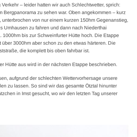
Verkehr – leider hatten wir auch Schlechtwetter, sprich:
 vom Bergpanorama zu sehen war. Oben angekommen – kurz
e, unterbrochen von nur einem kurzen 150hm Gegenanstieg,
 bis Umhausen zu fahren und dann nach Niederthai
. 1000hm bis zur Schweinfurter Hütte hoch. Die Etappe
t über 3000hm aber schon zu den etwas härteren. Die
ststraße, die komplett bis oben fahrbar ist.
er Hütte aus wird in der nächsten Etappe beschrieben.
ssen, aufgrund der schlechten Wettervorhersage unsere
llen zu lassen. So sind wir das gesamte Ötztal hinunter
tzchen in Imst gesucht, wo wir den letzten Tag unserer