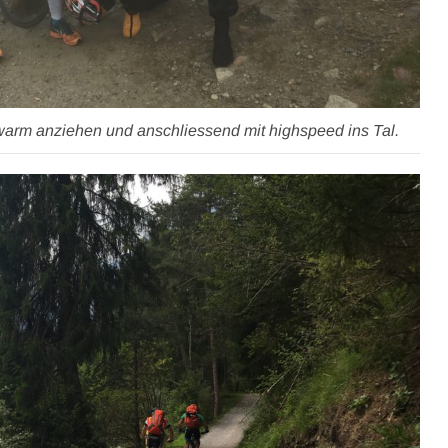
arm anziehen und anschliessend mit highspeed ins Tal.