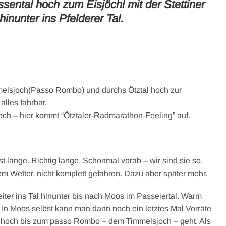
sental hoch zum Eisjöchl mit der Stettiner
inunter ins Pfelderer Tal.
mmelsjoch(Passo Rombo) und durchs Ötztal hoch zur
lles fahrbar.
och – hier kommt “Ötztaler-Radmarathon-Feeling” auf.
t lange. Richtig lange. Schonmal vorab – wir sind sie so,
m Wetter, nicht komplett gefahren. Dazu aber später mehr.
iter ins Tal hinunter bis nach Moos im Passeiertal. Warm
In Moos selbst kann man dann noch ein letztes Mal Vorräte
M hoch bis zum passo Rombo – dem Timmelsjoch – geht. Als