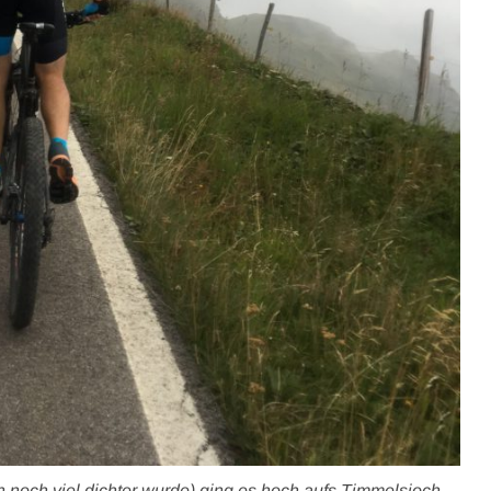
 noch viel dichter wurde) ging es hoch aufs Timmelsjoch.