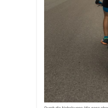
Durch die Nebelsuppe (die ganz oben