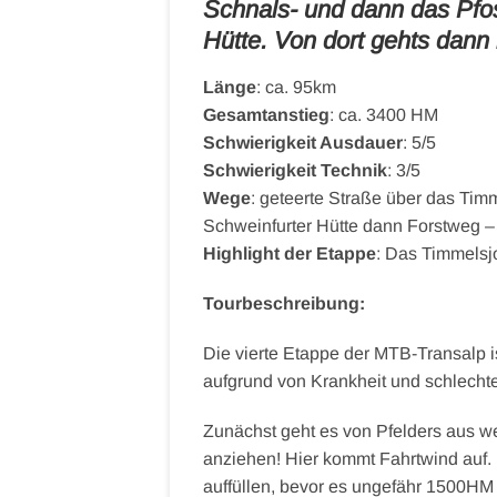
Schnals- und dann das Pfos
Hütte. Von dort gehts dann h
Länge
: ca. 95km
Gesamtanstieg
: ca. 3400 HM
Schwierigkeit Ausdauer
: 5/5
Schwierigkeit Technik
: 3/5
Wege
: geteerte Straße über das Ti
Schweinfurter Hütte dann Forstweg – a
Highlight der Etappe
: Das Timmelsj
Tourbeschreibung:
Die vierte Etappe der MTB-Transalp is
aufgrund von Krankheit und schlechte
Zunächst geht es von Pfelders aus we
anziehen! Hier kommt Fahrtwind auf. 
auffüllen, bevor es ungefähr 1500H