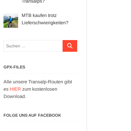
Transalps?
MTB kaufen trotz
Lieferschwierigkeiten?
Suchen …
GPX-FILES
Alle unsere Transalp-Routen gibt
es
HIER
zum kostenlosen
Download.
FOLGE UNS AUF FACEBOOK