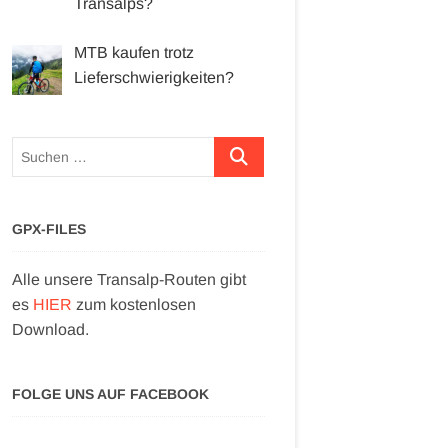
Transalps?
MTB kaufen trotz
Lieferschwierigkeiten?
Suchen …
GPX-FILES
Alle unsere Transalp-Routen gibt
es
HIER
zum kostenlosen
Download.
FOLGE UNS AUF FACEBOOK