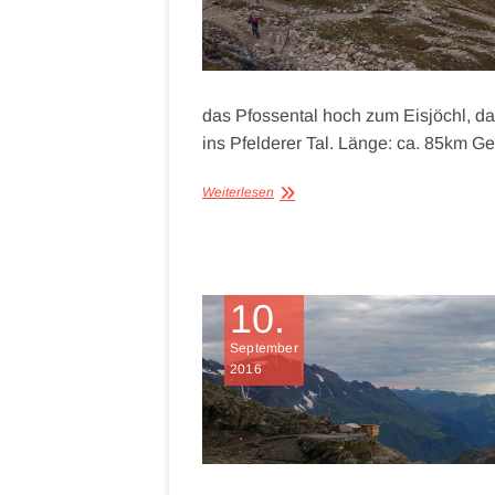
das Pfossental hoch zum Eisjöchl, das
ins Pfelderer Tal. Länge: ca. 85km 
Weiterlesen
10.
September
2016