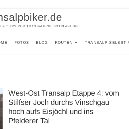
nsalpbiker.de
 & TIPPS ZUR TRANSALP-SELBSTPLANUNG
OME
FOTOS
BLOG
ROUTEN
TRANSALP SELBST 
West-Ost Transalp Etappe 4: vom
Stilfser Joch durchs Vinschgau
hoch aufs Eisjöchl und ins
Pfelderer Tal