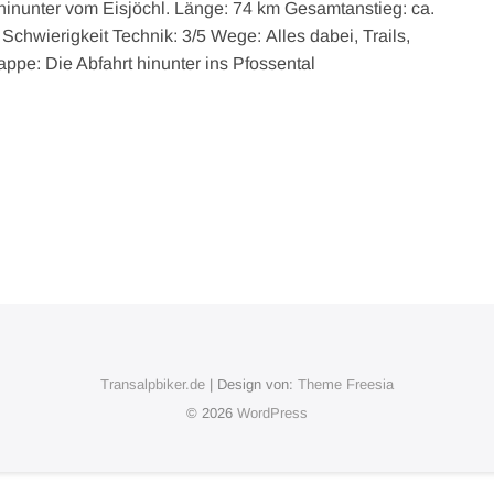
hinunter vom Eisjöchl. Länge: 74 km Gesamtanstieg: ca.
chwierigkeit Technik: 3/5 Wege: Alles dabei, Trails,
appe: Die Abfahrt hinunter ins Pfossental
Transalpbiker.de
| Design von:
Theme Freesia
© 2026
WordPress