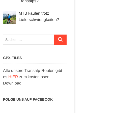
Transalps?
MTB kaufen trotz
Lieferschwierigkeiten?
Suchen …
GPX-FILES
Alle unsere Transalp-Routen gibt
es
HIER
zum kostenlosen
Download.
FOLGE UNS AUF FACEBOOK