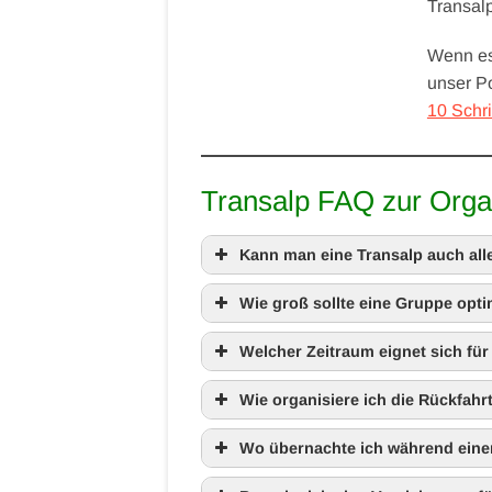
Transal
Wenn es
unser P
10 Schri
Transalp FAQ zur Orga
Kann man eine Transalp auch all
Wie groß sollte eine Gruppe opti
Welcher Zeitraum eignet sich für
Wie organisiere ich die Rückfahr
Wo übernachte ich während eine