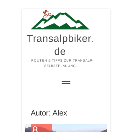
Zum
Inhalt
springen
Transalpbiker.
de
→ ROUTEN & TIPPS ZUR TRANSALP-
SELBSTPLANUNG
Autor:
Alex
8.