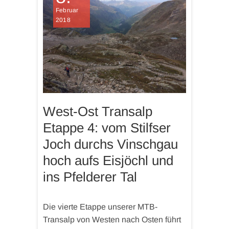
Februar
2018
West-Ost Transalp
Etappe 4: vom Stilfser
Joch durchs Vinschgau
hoch aufs Eisjöchl und
ins Pfelderer Tal
Die vierte Etappe unserer MTB-
Transalp von Westen nach Osten führt