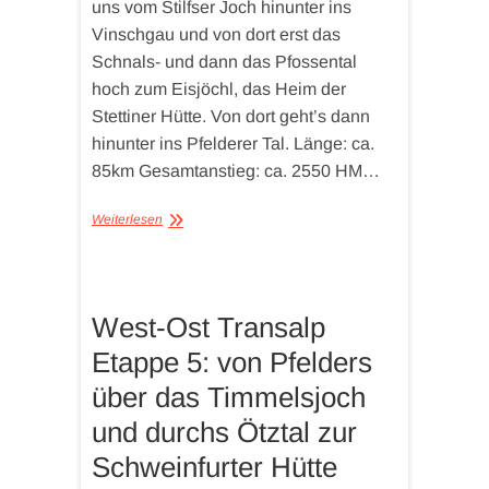
uns vom Stilfser Joch hinunter ins
Vinschgau und von dort erst das
Schnals- und dann das Pfossental
hoch zum Eisjöchl, das Heim der
Stettiner Hütte. Von dort geht’s dann
hinunter ins Pfelderer Tal. Länge: ca.
85km Gesamtanstieg: ca. 2550 HM…
Weiterlesen
West-Ost Transalp
Etappe 5: von Pfelders
über das Timmelsjoch
und durchs Ötztal zur
Schweinfurter Hütte