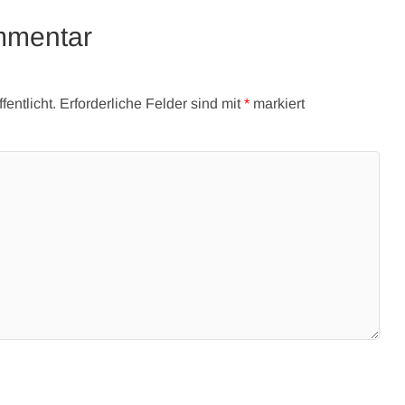
mmentar
entlicht.
Erforderliche Felder sind mit
*
markiert