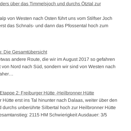
ders über das Timmelsjoch und durchs Ötztal zur
alp von Westen nach Osten führt uns vom Stilfser Joch
 erst das Schnals- und dann das Pfossental hoch zum
p: Die Gesamtübersicht
etwas andere Route, die wir im August 2017 so gefahren
ht von Nord nach Süd, sondern wir sind von Westen nach
daher…
 Etappe 2: Freiburger Hütte -Heilbronner Hütte
 Hütte erst ins Tal hinunter nach Dalaas, weiter über den
d durchs unberührte Silbertal hoch zur Heilbronner Hütte
esamtanstieg: 2115 HM Schwierigkeit Ausdauer: 3/5