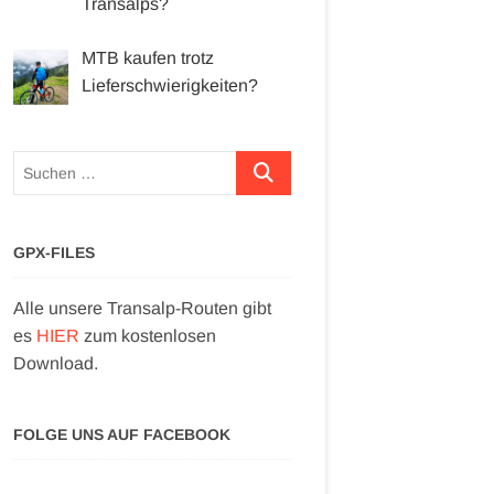
Transalps?
MTB kaufen trotz
Lieferschwierigkeiten?
Suchen …
GPX-FILES
Alle unsere Transalp-Routen gibt
es
HIER
zum kostenlosen
Download.
FOLGE UNS AUF FACEBOOK