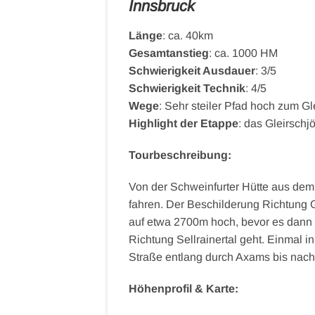
Innsbruck
Länge
: ca. 40km
Gesamtanstieg
: ca. 1000 HM
Schwierigkeit Ausdauer
: 3/5
Schwierigkeit Technik
: 4/5
Wege
: Sehr steiler Pfad hoch zum Gl
Highlight der Etappe
: das Gleirschj
Tourbeschreibung:
Von der Schweinfurter Hütte aus de
fahren. Der Beschilderung Richtung G
auf etwa 2700m hoch, bevor es dann d
Richtung Sellrainertal geht. Einmal 
Straße entlang durch Axams bis nach
Höhenprofil & Karte: