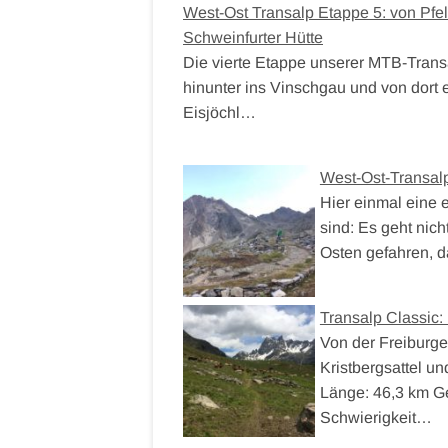
West-Ost Transalp Etappe 5: von Pfel
Schweinfurter Hütte
Die vierte Etappe unserer MTB-Trans
hinunter ins Vinschgau und von dort
Eisjöchl…
West-Ost-Transal
Hier einmal eine 
sind: Es geht nic
Osten gefahren, 
Transalp Classic:
Von der Freiburger
Kristbergsattel un
Länge: 46,3 km G
Schwierigkeit…