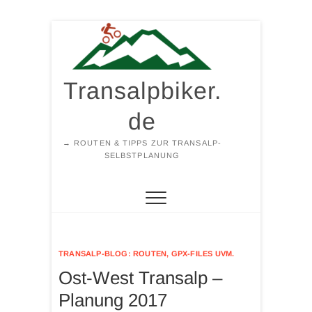
Zum
Inhalt
springen
Transalpbiker.
de
→ ROUTEN & TIPPS ZUR TRANSALP-
SELBSTPLANUNG
TRANSALP-BLOG: ROUTEN, GPX-FILES UVM.
Ost-West Transalp –
Planung 2017