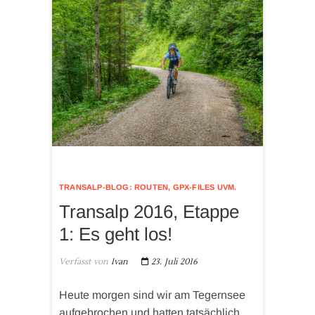
TRANSALP-BLOG: ROUTEN, GPX-FILES UVM.
Transalp 2016, Etappe
1: Es geht los!
Verfasst von
Ivan
23. Juli 2016
Heute morgen sind wir am Tegernsee
aufgebrochen und hatten tatsächlich,