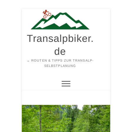
Zum
Inhalt
springen
Transalpbiker.
de
→ ROUTEN & TIPPS ZUR TRANSALP-
SELBSTPLANUNG