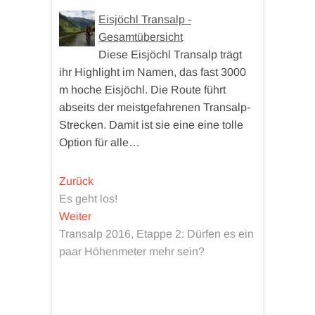
Eisjöchl Transalp -
Gesamtübersicht
Diese Eisjöchl Transalp trägt
ihr Highlight im Namen, das fast 3000
m hoche Eisjöchl. Die Route führt
abseits der meistgefahrenen Transalp-
Strecken. Damit ist sie eine eine tolle
Option für alle…
Beitragsnavigation
Vorheriger
Zurück
Beitrag:
Es geht los!
Nächster
Weiter
Beitrag:
Transalp 2016, Etappe 2: Dürfen es ein
paar Höhenmeter mehr sein?