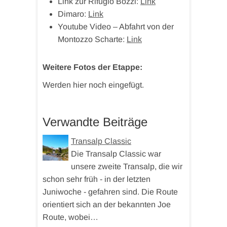
Link zur Rifugio Bozzi:
Link
Dimaro:
Link
Youtube Video – Abfahrt von der
Montozzo Scharte:
Link
Weitere Fotos der Etappe:
Werden hier noch eingefügt.
Verwandte Beiträge
Transalp Classic
Die Transalp Classic war
unsere zweite Transalp, die wir
schon sehr früh - in der letzten
Juniwoche - gefahren sind. Die Route
orientiert sich an der bekannten Joe
Route, wobei…