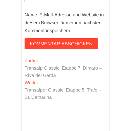
Name, E-Mail-Adresse und Website in
diesem Browser für meinen nächsten
Kommentar speichern.
Beitragsnavigation
Vorheriger
Zurück
Beitrag:
Transalp Classic: Etappe 7: Dimaro –
Riva del Garda
Nächster
Weiter
Beitrag:
Transalper Classic: Etappe 5: Trafoi -
St. Catharina