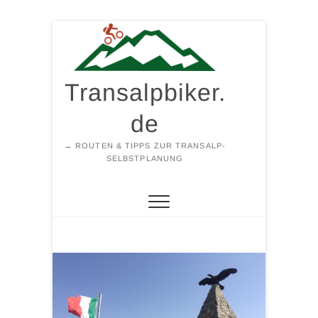
Zum
Inhalt
springen
Transalpbiker.
de
→ ROUTEN & TIPPS ZUR TRANSALP-
SELBSTPLANUNG