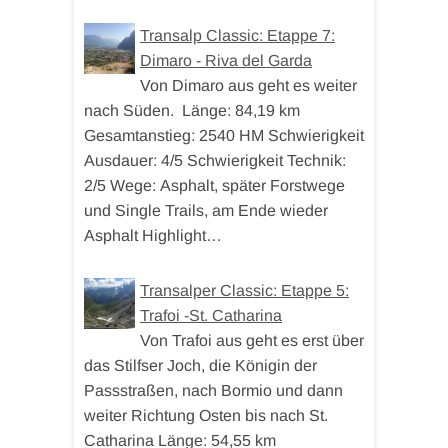
Transalp Classic: Etappe 7:
Dimaro - Riva del Garda
Von Dimaro aus geht es weiter
nach Süden. Länge: 84,19 km
Gesamtanstieg: 2540 HM Schwierigkeit
Ausdauer: 4/5 Schwierigkeit Technik:
2/5 Wege: Asphalt, später Forstwege
und Single Trails, am Ende wieder
Asphalt Highlight…
Transalper Classic: Etappe 5:
Trafoi -St. Catharina
Von Trafoi aus geht es erst über
das Stilfser Joch, die Königin der
Passstraßen, nach Bormio und dann
weiter Richtung Osten bis nach St.
Catharina Länge: 54,55 km