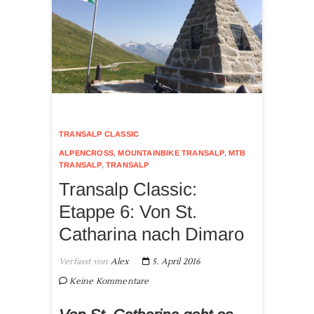
TRANSALP CLASSIC
ALPENCROSS
,
MOUNTAINBIKE TRANSALP
,
MTB
TRANSALP
,
TRANSALP
Transalp Classic:
Etappe 6: Von St.
Catharina nach Dimaro
Verfasst von
Alex
5. April 2016
Keine Kommentare