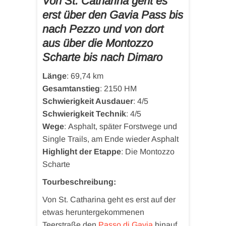
Von St. Catharina geht es
erst über den Gavia Pass bis
nach Pezzo und von dort
aus über die Montozzo
Scharte bis nach Dimaro
Länge
: 69,74 km
Gesamtanstieg
: 2150 HM
Schwierigkeit Ausdauer
: 4/5
Schwierigkeit Technik
: 4/5
Wege
: Asphalt, später Forstwege und
Single Trails, am Ende wieder Asphalt
Highlight der Etappe
: Die Montozzo
Scharte
Tourbeschreibung:
Von St. Catharina geht es erst auf der
etwas heruntergekommenen
Teerstraße den
Passo di Gavia
hinauf.