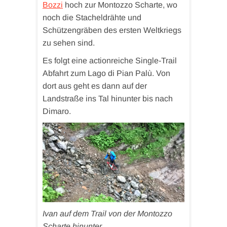
Bozzi
hoch zur Montozzo Scharte, wo
noch die Stacheldrähte und
Schützengräben des ersten Weltkriegs
zu sehen sind.
Es folgt eine actionreiche Single-Trail
Abfahrt zum Lago di Pian Palù. Von
dort aus geht es dann auf der
Landstraße ins Tal hinunter bis nach
Dimaro.
Ivan auf dem Trail von der Montozzo
Scharte hinunter