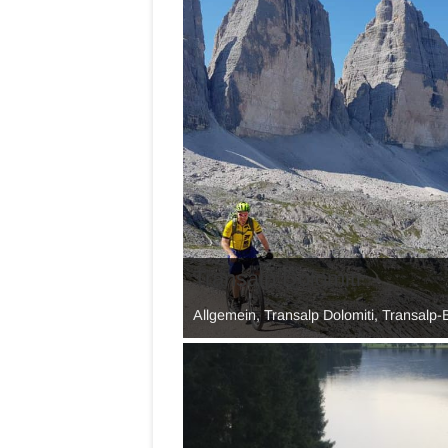
Transalp Dolomiti
Allgemein, Transalp Dolomiti, Transalp-B