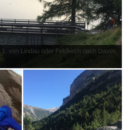
 1: von Lindau oder Feldkirch nach Davos