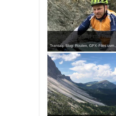
Leichte Transalp mit Kind 
Transalp-Blog: Routen, GPX-Files uvm.