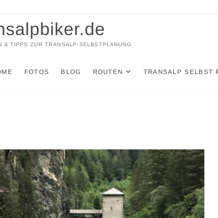
nsalpbiker.de
 & TIPPS ZUR TRANSALP-SELBSTPLANUNG
OME
FOTOS
BLOG
ROUTEN
TRANSALP SELBST 