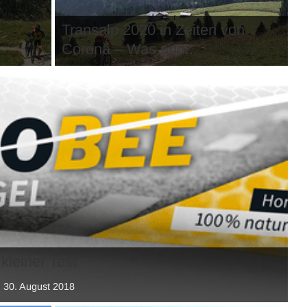
Transalp 2020 in Zeiten von
Corona – Was nun...
kleiner Test
, 30. August 2018