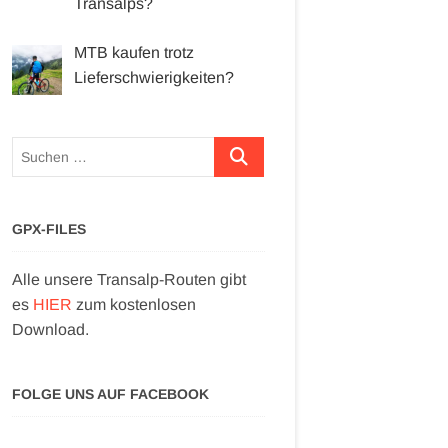
Transalps?
MTB kaufen trotz
Lieferschwierigkeiten?
Suchen …
GPX-FILES
Alle unsere Transalp-Routen gibt
es
HIER
zum kostenlosen
Download.
FOLGE UNS AUF FACEBOOK