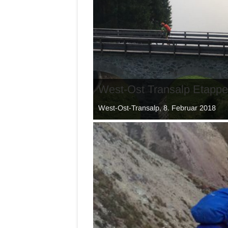
West-Ost Transalp Etappe
West-Ost-Transalp, 8. Februar 2018