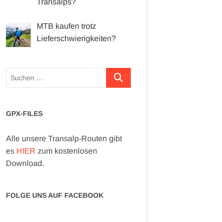
Transalps?
MTB kaufen trotz
Lieferschwierigkeiten?
Suchen …
GPX-FILES
Alle unsere Transalp-Routen gibt
es
HIER
zum kostenlosen
Download.
FOLGE UNS AUF FACEBOOK