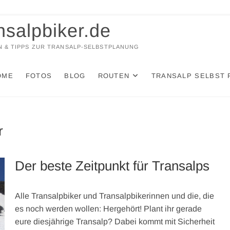
nsalpbiker.de
 & TIPPS ZUR TRANSALP-SELBSTPLANUNG
OME
FOTOS
BLOG
ROUTEN
TRANSALP SELBST 
r
Der beste Zeitpunkt für Transalps
Alle Transalpbiker und Transalpbikerinnen und die, die
es noch werden wollen: Hergehört! Plant ihr gerade
eure diesjährige Transalp? Dabei kommt mit Sicherheit