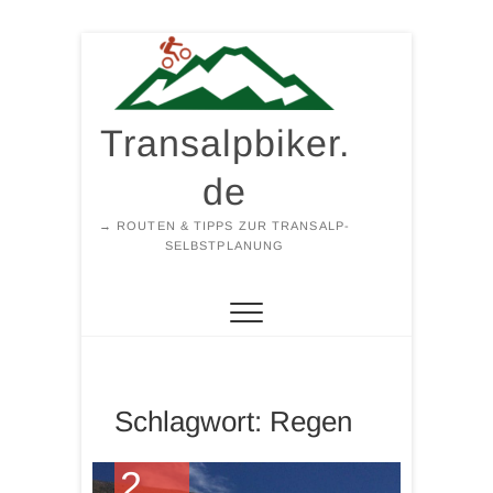
Zum
Inhalt
springen
Transalpbiker.
de
→ ROUTEN & TIPPS ZUR TRANSALP-
SELBSTPLANUNG
Schlagwort:
Regen
2.