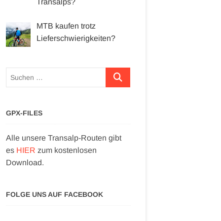
Transalps?
MTB kaufen trotz
Lieferschwierigkeiten?
Suchen …
GPX-FILES
Alle unsere Transalp-Routen gibt
es
HIER
zum kostenlosen
Download.
FOLGE UNS AUF FACEBOOK