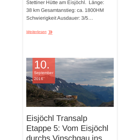
Stettiner Hütte am Eisjöchl. Länge:
38 km Gesamtanstieg: ca. 1800HM
Schwierigkeit Ausdauer: 3/5…
Weiterlesen
10.
September
2016
Eisjöchl Transalp
Etappe 5: Vom Eisjöchl
durchs Vinschgau ins