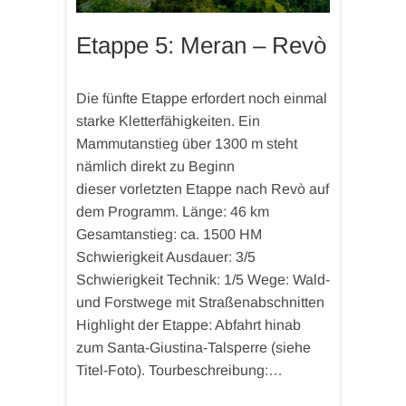
Etappe 5: Meran – Revò
Die fünfte Etappe erfordert noch einmal
starke Kletterfähigkeiten. Ein
Mammutanstieg über 1300 m steht
nämlich direkt zu Beginn
dieser vorletzten Etappe nach Revò auf
dem Programm. Länge: 46 km
Gesamtanstieg: ca. 1500 HM
Schwierigkeit Ausdauer: 3/5
Schwierigkeit Technik: 1/5 Wege: Wald-
und Forstwege mit Straßenabschnitten
Highlight der Etappe: Abfahrt hinab
zum Santa-Giustina-Talsperre (siehe
Titel-Foto). Tourbeschreibung:…