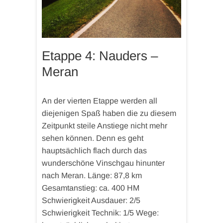
Etappe 4: Nauders –
Meran
An der vierten Etappe werden all
diejenigen Spaß haben die zu diesem
Zeitpunkt steile Anstiege nicht mehr
sehen können. Denn es geht
hauptsächlich flach durch das
wunderschöne Vinschgau hinunter
nach Meran. Länge: 87,8 km
Gesamtanstieg: ca. 400 HM
Schwierigkeit Ausdauer: 2/5
Schwierigkeit Technik: 1/5 Wege: