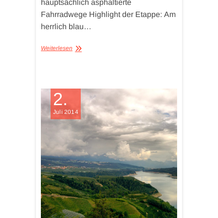
hauptsächlich asphaltierte
Fahrradwege Highlight der Etappe: Am
herrlich blau…
Weiterlesen
2.
Juli 2014