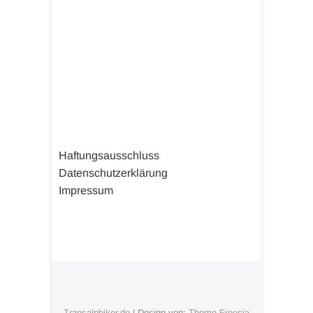
Haftungsausschluss
Datenschutzerklärung
Impressum
Transalpbiker.de
| Design von:
Theme Freesia