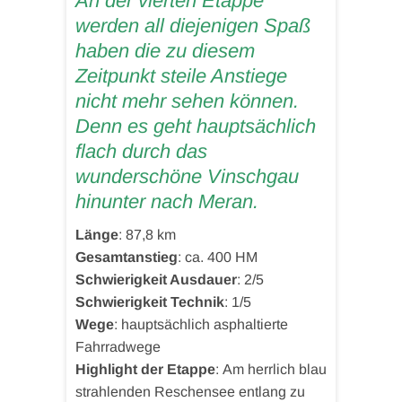
An der vierten Etappe
werden all diejenigen Spaß
haben die zu diesem
Zeitpunkt steile Anstiege
nicht mehr sehen können.
Denn es geht hauptsächlich
flach durch das
wunderschöne Vinschgau
hinunter nach Meran.
Länge
: 87,8 km
Gesamtanstieg
: ca. 400 HM
Schwierigkeit Ausdauer
: 2/5
Schwierigkeit Technik
: 1/5
Wege
: hauptsächlich asphaltierte
Fahrradwege
Highlight der Etappe
: Am herrlich blau
strahlenden Reschensee entlang zu