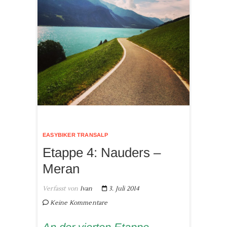
EASYBIKER TRANSALP
Etappe 4: Nauders –
Meran
Verfasst von
Ivan
3. Juli 2014
Keine Kommentare