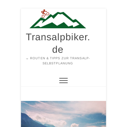
Zum
Inhalt
springen
Transalpbiker.
de
→ ROUTEN & TIPPS ZUR TRANSALP-
SELBSTPLANUNG