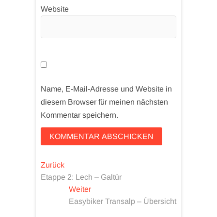
Website
Name, E-Mail-Adresse und Website in
diesem Browser für meinen nächsten
Kommentar speichern.
Beitragsnavigation
Vorheriger
Zurück
Beitrag:
Etappe 2: Lech – Galtür
Nächster
Weiter
Beitrag:
Easybiker Transalp – Übersicht