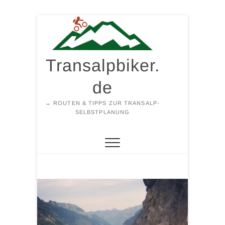
Zum
Inhalt
springen
Transalpbiker.
de
→ ROUTEN & TIPPS ZUR TRANSALP-
SELBSTPLANUNG