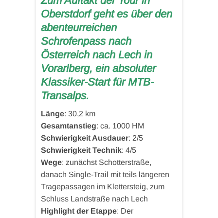
Zum Auftakt der Tour in
Oberstdorf geht es über den
abenteurreichen
Schrofenpass nach
Österreich nach Lech in
Vorarlberg, ein absoluter
Klassiker-Start für MTB-
Transalps.
Länge
: 30,2 km
Gesamtanstieg
: ca. 1000 HM
Schwierigkeit Ausdauer
: 2/5
Schwierigkeit Technik
: 4/5
Wege
: zunächst Schotterstraße,
danach Single-Trail mit teils längeren
Tragepassagen im Klettersteig, zum
Schluss Landstraße nach Lech
Highlight der Etappe
: Der