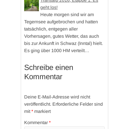
Transalp 2016, Etappe 1: Es
geht los!
Heute morgen sind wir am
Tegernsee aufgebrochen und hatten
tatsächlich, entgegen aller
Vorhersagen, gutes Wetter, das auch
bis zur Ankunft in Schwaz (Inntal) hielt.
Es ging über 1000 HM verteilt…
Schreibe einen
Kommentar
Deine E-Mail-Adresse wird nicht
veröffentlicht.
Erforderliche Felder sind
mit
*
markiert
Kommentar
*