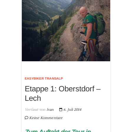
EASYBIKER TRANSALP
Etappe 1: Oberstdorf –
Lech
Verfasst von
Ivan
6. Juli 2014
Keine Kommentare