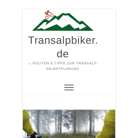
Zum
Inhalt
springen
Transalpbiker.
de
→ ROUTEN & TIPPS ZUR TRANSALP-
SELBSTPLANUNG