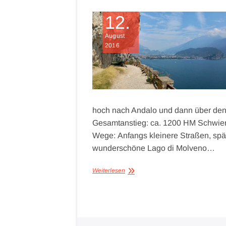
12.
August
2016
hoch nach Andalo und dann über den
Gesamtanstieg: ca. 1200 HM Schwierig
Wege: Anfangs kleinere Straßen, spä
wunderschöne Lago di Molveno…
Weiterlesen