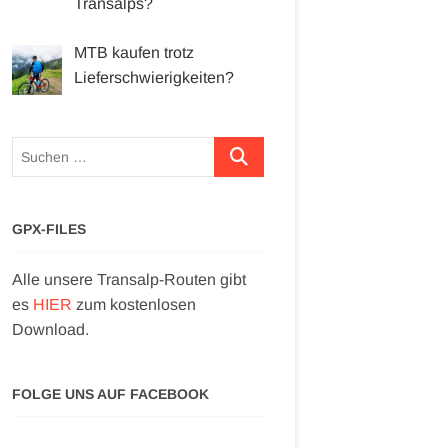
Transalps?
MTB kaufen trotz
Lieferschwierigkeiten?
Suchen …
GPX-FILES
Alle unsere Transalp-Routen gibt
es
HIER
zum kostenlosen
Download.
FOLGE UNS AUF FACEBOOK