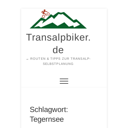
Zum
Inhalt
springen
Transalpbiker.
de
→ ROUTEN & TIPPS ZUR TRANSALP-
SELBSTPLANUNG
Schlagwort:
Tegernsee