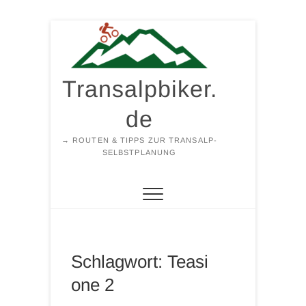
Zum
Inhalt
springen
Transalpbiker.
de
→ ROUTEN & TIPPS ZUR TRANSALP-
SELBSTPLANUNG
Schlagwort:
Teasi
one 2