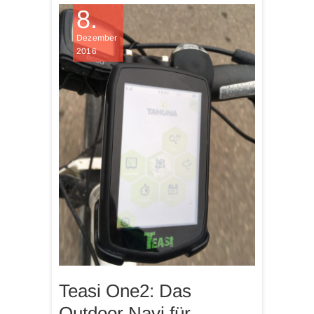
8.
Dezember
2016
Teasi One2: Das
Outdoor Navi für