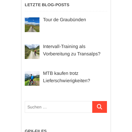
LETZTE BLOG-POSTS
Tour de Graubünden
Intervall-Training als
Vorbereitung zu Transalps?
MTB kaufen trotz
Lieferschwierigkeiten?
Suchen …
GPX-FILES