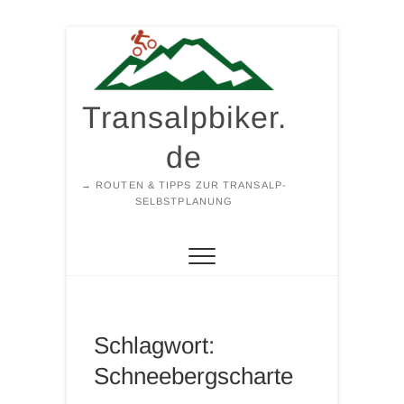
Zum
Inhalt
springen
Transalpbiker.
de
→ ROUTEN & TIPPS ZUR TRANSALP-
SELBSTPLANUNG
Schlagwort:
Schneebergscharte