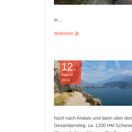
in…
Weiterlesen
12.
August
2016
hoch nach Andalo und dann über den
Gesamtanstieg: ca. 1200 HM Schwierig