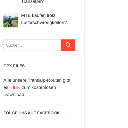
Transalps?
MTB kaufen trotz
Lieferschwierigkeiten?
Suchen …
GPX-FILES
Alle unsere Transalp-Routen gibt
es
HIER
zum kostenlosen
Download.
FOLGE UNS AUF FACEBOOK