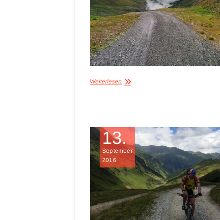
Weiterlesen
13.
September
2016