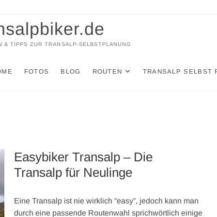
nsalpbiker.de
 & TIPPS ZUR TRANSALP-SELBSTPLANUNG
OME
FOTOS
BLOG
ROUTEN
TRANSALP SELBST 
Easybiker Transalp – Die
Transalp für Neulinge
Eine Transalp ist nie wirklich “easy”, jedoch kann man
durch eine passende Routenwahl sprichwörtlich einige