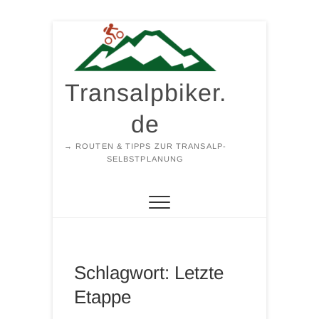
Zum
Inhalt
springen
Transalpbiker.
de
→ ROUTEN & TIPPS ZUR TRANSALP-
SELBSTPLANUNG
Schlagwort:
Letzte
Etappe