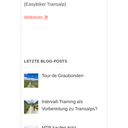
(Easybiker Transalp)
Weiterlesen
LETZTE BLOG-POSTS
Tour de Graubünden
Intervall-Training als
Vorbereitung zu Transalps?
MTB kaufen trotz