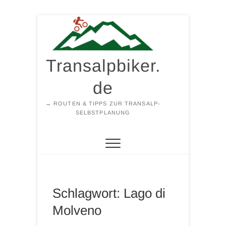
Zum
Inhalt
springen
Transalpbiker.
de
→ ROUTEN & TIPPS ZUR TRANSALP-
SELBSTPLANUNG
Schlagwort:
Lago di
Molveno