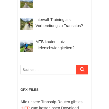
Intervall-Training als
Vorbereitung zu Transalps?
MTB kaufen trotz
Lieferschwierigkeiten?
Suchen …
GPX-FILES
Alle unsere Transalp-Routen gibt es
HIER
zum kostenlosen Download.