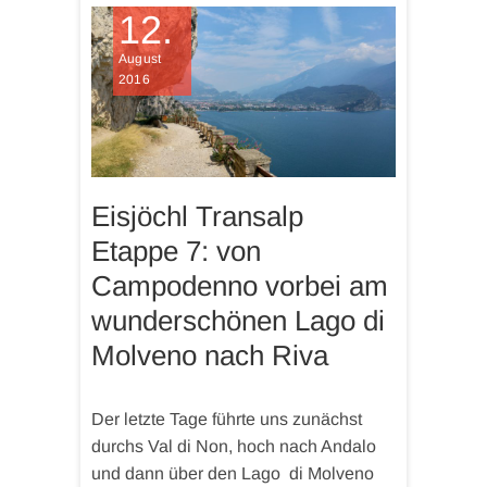
12.
August
2016
Eisjöchl Transalp
Etappe 7: von
Campodenno vorbei am
wunderschönen Lago di
Molveno nach Riva
Der letzte Tage führte uns zunächst
durchs Val di Non, hoch nach Andalo
und dann über den Lago di Molveno