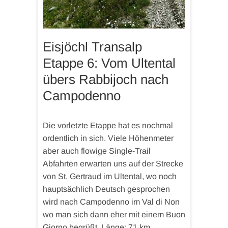
Eisjöchl Transalp
Etappe 6: Vom Ultental
übers Rabbijoch nach
Campodenno
Die vorletzte Etappe hat es nochmal
ordentlich in sich. Viele Höhenmeter
aber auch flowige Single-Trail
Abfahrten erwarten uns auf der Strecke
von St. Gertraud im Ultental, wo noch
hauptsächlich Deutsch gesprochen
wird nach Campodenno im Val di Non
wo man sich dann eher mit einem Buon
Giorno begrüßt. Länge: 71 km…