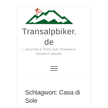
Zum
Inhalt
springen
Transalpbiker.
de
→ ROUTEN & TIPPS ZUR TRANSALP-
SELBSTPLANUNG
Schlagwort:
Casa di
Sole