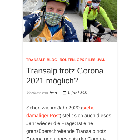
TRANSALP-BLOG: ROUTEN, GPX-FILES UVM.
Transalp trotz Corona
2021 möglich?
Verfasst von
Ivan
3. Juni 2021
Schon wie im Jahr 2020 (
siehe
damaliger Post
) stellt sich auch dieses
Jahr wieder die Frage: Ist eine
grenzüberschreitende Transalp trotz
Corona und angesichts der Corona-