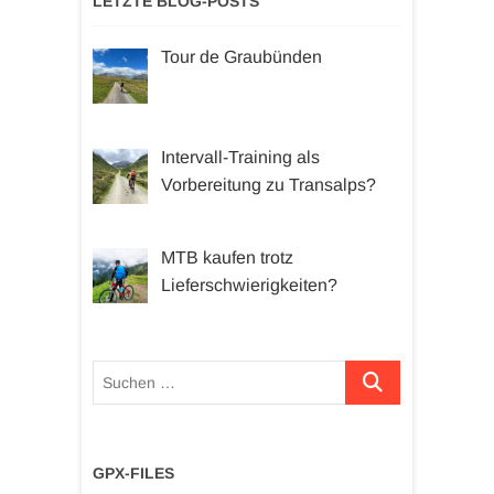
LETZTE BLOG-POSTS
Tour de Graubünden
Intervall-Training als
Vorbereitung zu Transalps?
MTB kaufen trotz
Lieferschwierigkeiten?
Suchen …
GPX-FILES