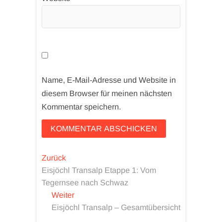
Name, E-Mail-Adresse und Website in
diesem Browser für meinen nächsten
Kommentar speichern.
Beitragsnavigation
Vorheriger
Zurück
Beitrag:
Eisjöchl Transalp Etappe 1: Vom
Tegernsee nach Schwaz
Nächster
Weiter
Beitrag:
Eisjöchl Transalp – Gesamtübersicht