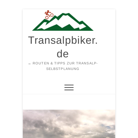
Zum
Inhalt
springen
Transalpbiker.
de
→ ROUTEN & TIPPS ZUR TRANSALP-
SELBSTPLANUNG