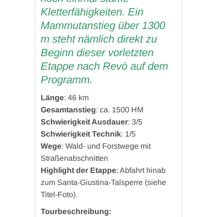
Kletterfähigkeiten. Ein
Mammutanstieg über 1300
m steht nämlich direkt zu
Beginn dieser vorletzten
Etappe nach Revò auf dem
Programm.
Länge
: 46 km
Gesamtanstieg
: ca. 1500 HM
Schwierigkeit Ausdauer
: 3/5
Schwierigkeit Technik
: 1/5
Wege
: Wald- und Forstwege mit
Straßenabschnitten
Highlight der Etappe
: Abfahrt hinab
zum Santa-Giustina-Talsperre (siehe
Titel-Foto).
Tourbeschreibung: