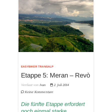
EASYBIKER TRANSALP
Etappe 5: Meran – Revò
Verfasst von
Ivan
2. Juli 2014
Keine Kommentare
Die fünfte Etappe erfordert
noch einmal starke