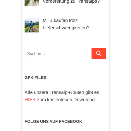
Vorbereitung zu Transalps?
MTB kaufen trotz
Lieferschwierigkeiten?
Suchen …
GPX-FILES
Alle unsere Transalp-Routen gibt es
HIER
zum kostenlosen Download.
FOLGE UNS AUF FACEBOOK