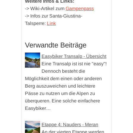
Weitere Infos & Links:
-> Wiki-Artikel zum
Gampenpass
-> Infos zur Santa-Giustina-
Talsperre:
Link
Verwandte Beiträge
Easybiker Transalp - Übersicht
Eine Transalp ist ist nie "easy"!
Dennoch besteht die
Möglichkeit dem einen oder anderen
Berg auszuweichen und leichtere
Pässe zu nutzen um die Alpen zu
überqueren. Eine solche einfachere
Easybiker…
Etappe 4: Nauders - Meran
An der vierten Etappe werden